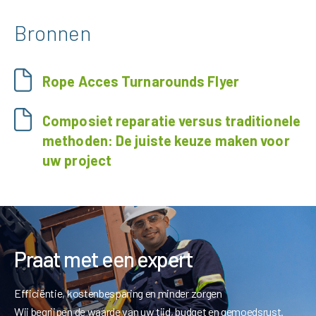
Bronnen
Rope Acces Turnarounds Flyer
Composiet reparatie versus traditionele
methoden: De juiste keuze maken voor
uw project
Praat met een expert
Efficiëntie, kostenbesparing en minder zorgen
Wij begrijpen de waarde van uw tijd, budget en gemoedsrust.