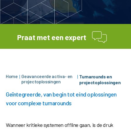
Praat met een expert
Home
Geavanceerde activa- en
|
|
Turnarounds en
projectoplossingen
projectoplossingen
Geïntegreerde, van begin tot eind oplossingen
voor complexe turnarounds
Wanneer kritieke systemen offline gaan, is de druk