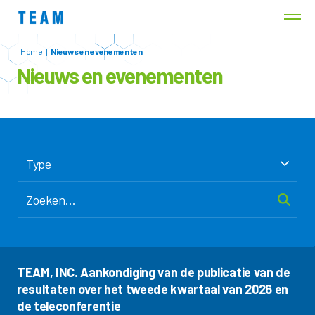
Home
|
Nieuws en evenementen
Nieuws en evenementen
Type
TEAM, INC. Aankondiging van de publicatie van de
resultaten over het tweede kwartaal van 2026 en
de teleconferentie