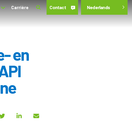
Contact
Nederlands
Carrière
e- en
 API
ine