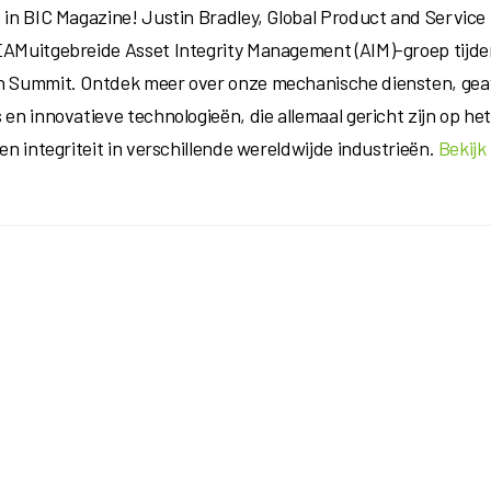
s in BIC Magazine! Justin Bradley, Global Product and Service
EAMuitgebreide Asset Integrity Management (AIM)-groep tijden
n Summit. Ontdek meer over onze mechanische diensten, ge
s en innovatieve technologieën, die allemaal gericht zijn op h
 en integriteit in verschillende wereldwijde industrieën.
Bekijk 