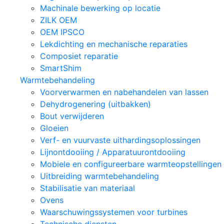
Machinale bewerking op locatie
ZILK OEM
OEM IPSCO
Lekdichting en mechanische reparaties
Composiet reparatie
SmartShim
Warmtebehandeling
Voorverwarmen en nabehandelen van lassen
Dehydrogenering (uitbakken)
Bout verwijderen
Gloeien
Verf- en vuurvaste uithardingsoplossingen
Lijnontdooiing / Apparatuurontdooiing
Mobiele en configureerbare warmteopstellingen
Uitbreiding warmtebehandeling
Stabilisatie van materiaal
Ovens
Waarschuwingssystemen voor turbines