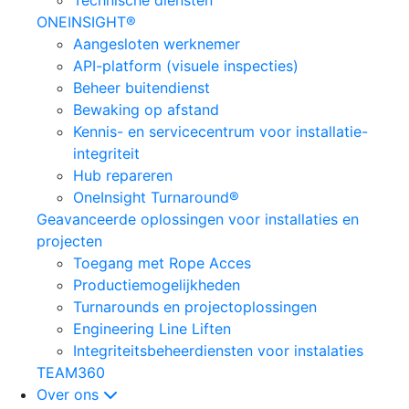
Technische diensten
ONEINSIGHT®
Aangesloten werknemer
API-platform (visuele inspecties)
Beheer buitendienst
Bewaking op afstand
Kennis- en servicecentrum voor installatie-
integriteit
Hub repareren
OneInsight Turnaround®
Geavanceerde oplossingen voor installaties en
projecten
Toegang met Rope Acces
Productiemogelijkheden
Turnarounds en projectoplossingen
Engineering Line Liften
Integriteitsbeheerdiensten voor instalaties
TEAM360
Over ons