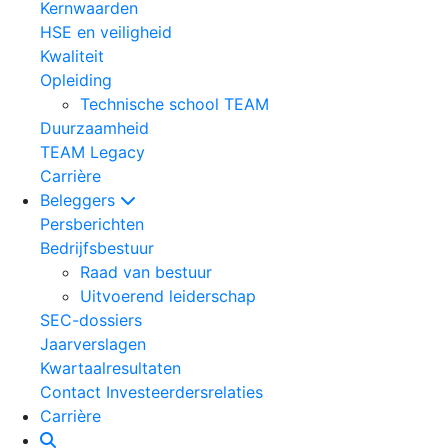
Kernwaarden
HSE en veiligheid
Kwaliteit
Opleiding
Technische school TEAM
Duurzaamheid
TEAM Legacy
Carrière
Beleggers
Persberichten
Bedrijfsbestuur
Raad van bestuur
Uitvoerend leiderschap
SEC-dossiers
Jaarverslagen
Kwartaalresultaten
Contact Investeerdersrelaties
Carrière