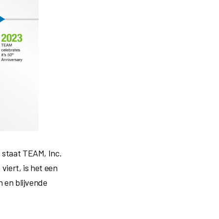
n staat TEAM, Inc.
viert, is het een
n en blijvende