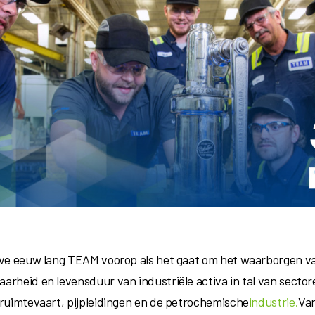
lve eeuw lang TEAM voorop als het gaat om het waarborgen van
arheid en levensduur van industriële activa in tal van secto
 ruimtevaart, pijpleidingen en de petrochemische
industrie.
Van