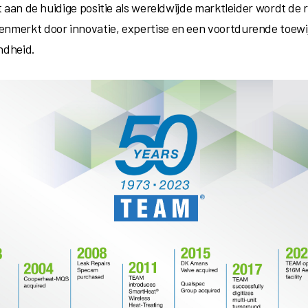
t aan de huidige positie als wereldwijde marktleider wordt de r
merkt door innovatie, expertise en een voortdurende toewi
ndheid.