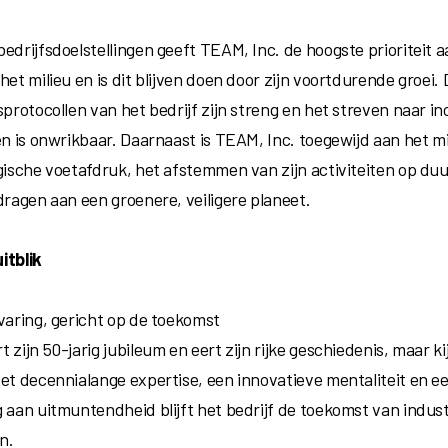
edrijfsdoelstellingen geeft TEAM, Inc. de hoogste prioriteit a
het milieu en is dit blijven doen door zijn voortdurende groei. 
sprotocollen van het bedrijf zijn streng en het streven naar in
ten is onwrikbaar. Daarnaast is TEAM, Inc. toegewijd aan het m
ogische voetafdruk, het afstemmen van zijn activiteiten op du
dragen aan een groenere, veiligere planeet.
itblik
rvaring, gericht op de toekomst
 zijn 50-jarig jubileum en eert zijn rijke geschiedenis, maar k
Met decennialange expertise, een innovatieve mentaliteit en 
 aan uitmuntendheid blijft het bedrijf de toekomst van industr
n.