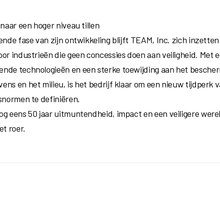
 naar een hoger niveau tillen
ende fase van zijn ontwikkeling blijft TEAM, Inc. zich inzette
oor industrieën die geen concessies doen aan veiligheid. Met 
nde technologieën en een sterke toewijding aan het besche
ns en het milieu, is het bedrijf klaar om een nieuw tijdperk v
dsnormen te definiëren.
og eens 50 jaar uitmuntendheid, impact en een veiligere wer
et roer.