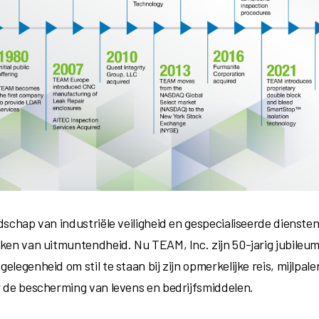
ndschap van industriële veiligheid en gespecialiseerde dienste
ken van uitmuntendheid. Nu TEAM, Inc. zijn 50-jarig jubileum 
elegenheid om stil te staan bij zijn opmerkelijke reis, mijlpale
r de bescherming van levens en bedrijfsmiddelen.