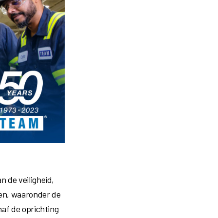
 de veiligheid,
ren, waaronder de
af de oprichting