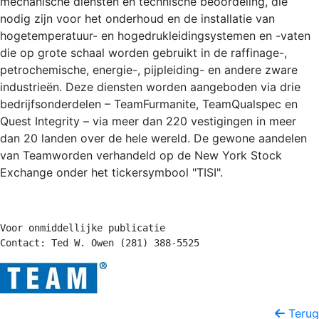
mechanische diensten en technische beoordeling, die
nodig zijn voor het onderhoud en de installatie van
hogetemperatuur- en hogedrukleidingsystemen en -vaten
die op grote schaal worden gebruikt in de raffinage-,
petrochemische, energie-, pijpleiding- en andere zware
industrieën. Deze diensten worden aangeboden via drie
bedrijfsonderdelen – TeamFurmanite, TeamQualspec en
Quest Integrity – via meer dan 220 vestigingen in meer
dan 20 landen over de hele wereld. De gewone aandelen
van Teamworden verhandeld op de New York Stock
Exchange onder het tickersymbool "TISI".
Voor onmiddellijke publicatie

Terug