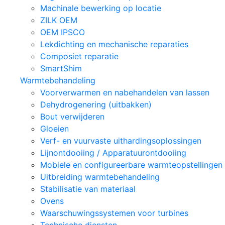
Machinale bewerking op locatie
ZILK OEM
OEM IPSCO
Lekdichting en mechanische reparaties
Composiet reparatie
SmartShim
Warmtebehandeling
Voorverwarmen en nabehandelen van lassen
Dehydrogenering (uitbakken)
Bout verwijderen
Gloeien
Verf- en vuurvaste uithardingsoplossingen
Lijnontdooiing / Apparatuurontdooiing
Mobiele en configureerbare warmteopstellingen
Uitbreiding warmtebehandeling
Stabilisatie van materiaal
Ovens
Waarschuwingssystemen voor turbines