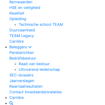
Kernwaarden
HSE en veiligheid
Kwaliteit
Opleiding
Technische school TEAM
Duurzaamheid
TEAM Legacy
Carrière
Beleggers
Persberichten
Bedrijfsbestuur
Raad van bestuur
Uitvoerend leiderschap
SEC-dossiers
Jaarverslagen
Kwartaalresultaten
Contact Investeerdersrelaties
Carrière