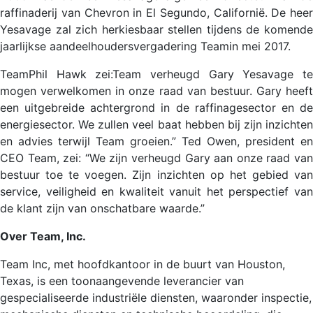
raffinaderij van Chevron in El Segundo, Californië. De heer
Yesavage zal zich herkiesbaar stellen tijdens de komende
jaarlijkse aandeelhoudersvergadering Teamin mei 2017.
TeamPhil Hawk zei:Team verheugd Gary Yesavage te
mogen verwelkomen in onze raad van bestuur. Gary heeft
een uitgebreide achtergrond in de raffinagesector en de
energiesector. We zullen veel baat hebben bij zijn inzichten
en advies terwijl Team groeien.” Ted Owen, president en
CEO Team, zei: “We zijn verheugd Gary aan onze raad van
bestuur toe te voegen. Zijn inzichten op het gebied van
service, veiligheid en kwaliteit vanuit het perspectief van
de klant zijn van onschatbare waarde.”
Over Team, Inc.
Team Inc, met hoofdkantoor in de buurt van Houston,
Texas, is een toonaangevende leverancier van
gespecialiseerde industriële diensten, waaronder inspectie,