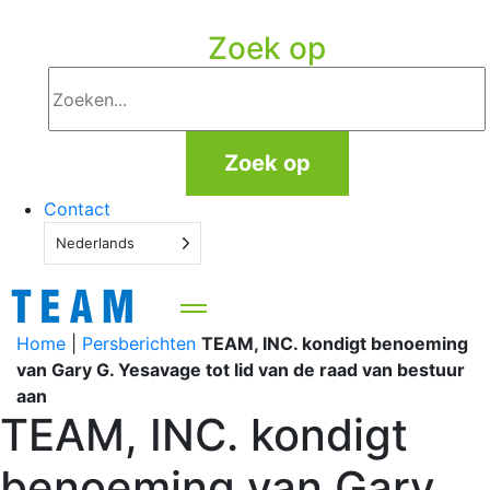
Zoek op
Zoek op
Contact
Nederlands
Home
|
Persberichten
TEAM, INC. kondigt benoeming
van Gary G. Yesavage tot lid van de raad van bestuur
aan
TEAM, INC. kondigt
benoeming van Gary