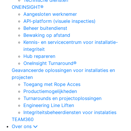
Technische diensten
ONEINSIGHT®
Aangesloten werknemer
API-platform (visuele inspecties)
Beheer buitendienst
Bewaking op afstand
Kennis- en servicecentrum voor installatie-
integriteit
Hub repareren
OneInsight Turnaround®
Geavanceerde oplossingen voor installaties en
projecten
Toegang met Rope Acces
Productiemogelijkheden
Turnarounds en projectoplossingen
Engineering Line Liften
Integriteitsbeheerdiensten voor instalaties
TEAM360
Over ons