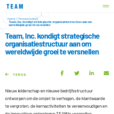
Home
|
Persberichten
Team, Inc. kondigt strategische organisatiestructuur aan om
wereldwijde groei te versnellen
Team, Inc. kondigt strategische
organisatiestructuur aan om
wereldwijde groei te versnellen
TERUG
Nieuw leiderschap en nieuwe bedrijfsstructuur
ontworpen om de omzet te verhogen, de klantwaarde
te vergroten, de kernactiviteiten te vereenvoudigen en
de innovatieve oplossingen TEAMte versnellen.