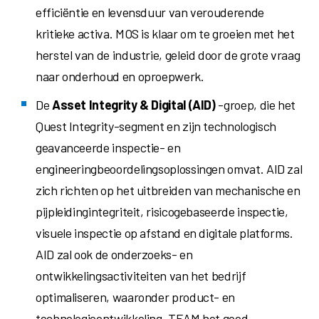
efficiëntie en levensduur van verouderende
kritieke activa. MOS is klaar om te groeien met het
herstel van de industrie, geleid door de grote vraag
naar onderhoud en oproepwerk.
De
Asset Integrity & Digital
(AID)
-groep, die het
Quest Integrity-segment en zijn technologisch
geavanceerde inspectie- en
engineeringbeoordelingsoplossingen omvat. AID zal
zich richten op het uitbreiden van mechanische en
pijpleidingintegriteit, risicogebaseerde inspectie,
visuele inspectie op afstand en digitale platforms.
AID zal ook de onderzoeks- en
ontwikkelingsactiviteiten van het bedrijf
optimaliseren, waaronder product- en
technologieontwikkeling. TEAM het goed