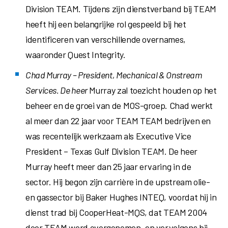
Division TEAM. Tijdens zijn dienstverband bij TEAM
heeft hij een belangrijke rol gespeeld bij het
identificeren van verschillende overnames,
waaronder Quest Integrity.
Chad Murray
– President, Mechanical & Onstream
Services. De heer
Murray zal toezicht houden op het
beheer en de groei van de MOS-groep. Chad werkt
al meer dan 22 jaar voor TEAM TEAM bedrijven en
was recentelijk werkzaam als Executive Vice
President – Texas Gulf Division TEAM. De heer
Murray heeft meer dan 25 jaar ervaring in de
sector. Hij begon zijn carrière in de upstream olie-
en gassector bij Baker Hughes INTEQ, voordat hij in
dienst trad bij CooperHeat-MQS, dat TEAM 2004
door TEAM werd overgenomen, en vervolgens bij