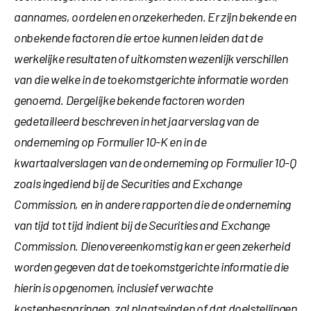
aannames, oordelen en onzekerheden. Er zijn bekende en
onbekende factoren die ertoe kunnen leiden dat de
werkelijke resultaten of uitkomsten wezenlijk verschillen
van die welke in de toekomstgerichte informatie worden
genoemd. Dergelijke bekende factoren worden
gedetailleerd beschreven in het jaarverslag van de
onderneming op Formulier 10-K en in de
kwartaalverslagen van de onderneming op Formulier 10-Q
zoals ingediend bij de Securities and Exchange
Commission, en in andere rapporten die de onderneming
van tijd tot tijd indient bij de Securities and Exchange
Commission. Dienovereenkomstig kan er geen zekerheid
worden gegeven dat de toekomstgerichte informatie die
hierin is opgenomen, inclusief verwachte
kostenbesparingen, zal plaatsvinden of dat doelstellingen