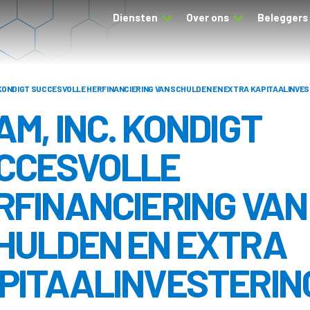
Diensten
Over ons
Beleggers
 KONDIGT SUCCESVOLLE HERFINANCIERING VAN SCHULDEN EN EXTRA KAPITAALINVE
AM, INC. KONDIGT
CCESVOLLE
RFINANCIERING VAN
HULDEN EN EXTRA
PITAALINVESTERIN