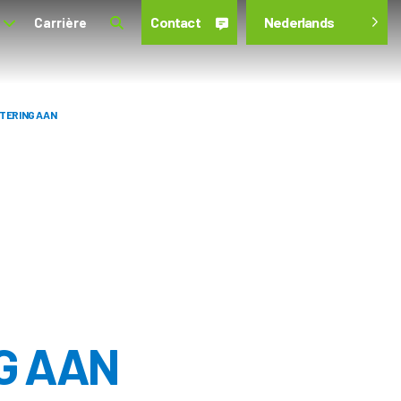
Contact
Nederlands
Carrière
STERING AAN
G AAN