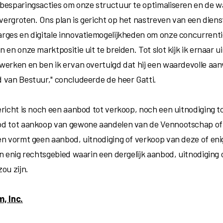
besparingsacties om onze structuur te optimaliseren en de w
e vergroten. Ons plan is gericht op het nastreven van een die
rges en digitale innovatiemogelijkheden om onze concurrenti
 en onze marktpositie uit te breiden. Tot slot kijk ik ernaar 
werken en ben ik ervan overtuigd dat hij een waardevolle aanvu
 van Bestuur," concludeerde de heer Gatti.
ericht is noch een aanbod tot verkoop, noch een uitnodiging t
d tot aankoop van gewone aandelen van de Vennootschap of
en vormt geen aanbod, uitnodiging of verkoop van deze of en
in enig rechtsgebied waarin een dergelijk aanbod, uitnodiging
ou zijn.
, Inc.