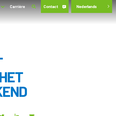
Contact
Nederlands
Carrière
T
 HET
KEND