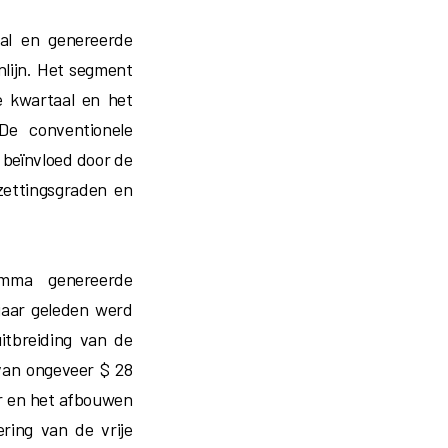
al en genereerde
lijn. Het segment
e kwartaal en het
 De conventionele
 beïnvloed door de
ettingsgraden en
amma genereerde
jaar geleden werd
uitbreiding van de
van ongeveer $ 28
er en het afbouwen
ring van de vrije