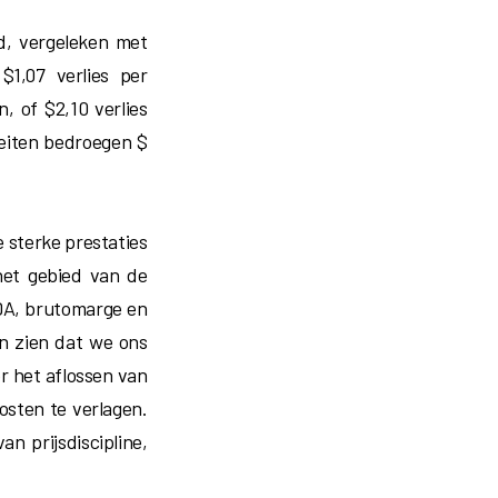
d, vergeleken met
$1,07 verlies per
, of $2,10 verlies
teiten bedroegen $
 sterke prestaties
het gebied van de
TDA, brutomarge en
en zien dat we ons
r het aflossen van
osten te verlagen.
n prijsdiscipline,