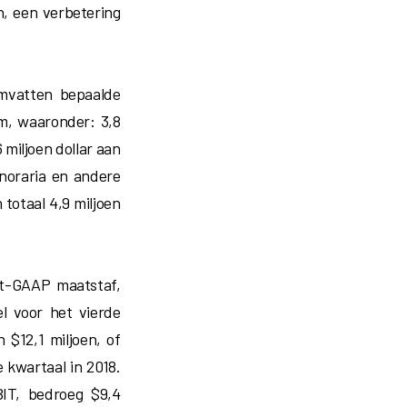
n, een verbetering
omvatten bepaalde
am, waaronder: 3,8
miljoen dollar aan
onoraria en andere
totaal 4,9 miljoen
et-GAAP maatstaf,
l voor het vierde
 $12,1 miljoen, of
 kwartaal in 2018.
BIT, bedroeg $9,4