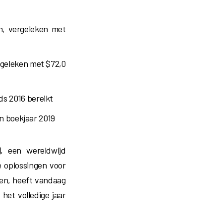
en, vergeleken met
rgeleken met $72,0
nds 2016 bereikt
n boekjaar 2019
, een wereldwijd
e oplossingen voor
len, heeft vandaag
het volledige jaar