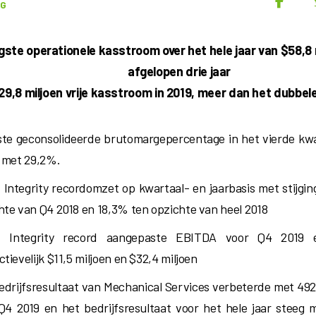
UG
ste operationele kasstroom over het hele jaar van $58,8 m
afgelopen drie jaar
29,8 miljoen vrije kasstroom in 2019, meer dan het dubbel
te geconsolideerde brutomargepercentage in het vierde kwa
r met 29,2%.
 Integrity recordomzet op kwartaal- en jaarbasis met stijgi
hte van Q4 2018 en 18,3% ten opzichte van heel 2018
t Integrity record aangepaste EBITDA voor Q4 2019
tievelijk $11,5 miljoen en $32,4 miljoen
edrijfsresultaat van Mechanical Services verbeterde met 492
Q4 2019 en het bedrijfsresultaat voor het hele jaar steeg