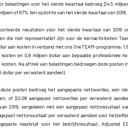
óór belastingen voor het vierde kwartaal bedroeg $4,5 miljoe
miljoen of 67% ten opzichte van het vierde kwartaal van 2018.
porteerde resultaten voor het vierde kwartaal van 2019 
en die niet representatief zijn voor de kernactiviteiten Te
ollar aan kosten in verband met ons OneTEAM-programma, 1,6 
e kosten en 0,8 miljoen dollar aan bepaalde professionele h
 kosten. Na aftrek van belastingen bedroegen deze posten in 
16 dollar per verwaterd aandeel).
 deze posten bedroeg het aangepaste nettoverlies, een ni
oen, of $0,08 aangepast nettoverlies per verwaterd aandee
van 2019, vergeleken met een aangepast nettoresultaat van
gepast nettoresultaat per verwaterd aandeel voor hetzelfde
gepaste maatstaf voor het bedrijfsresultaat, Adjusted E