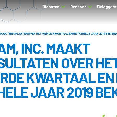
Diensten
Over ons
Beleggers
 MAAKT RESULTATEN OVER HET VIERDE KWARTAAL EN HET GEHELE JAAR 2019 BEKEND
AM, INC. MAAKT
SULTATEN OVER HE
ERDE KWARTAAL EN
HELE JAAR 2019 BE