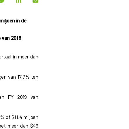
iljoen in de
e van 2018
rtaal in meer dan
ngen van 17,7% ten
 en FY 2019 van
% of $11,4 miljoen
 met meer dan $49