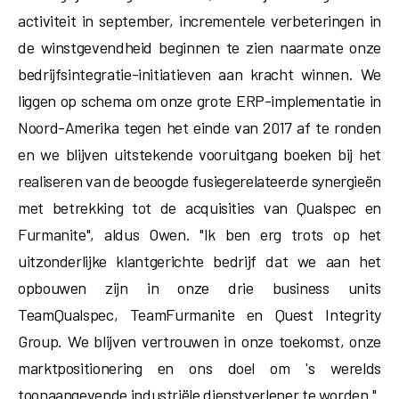
activiteit in september, incrementele verbeteringen in
de winstgevendheid beginnen te zien naarmate onze
bedrijfsintegratie-initiatieven aan kracht winnen. We
liggen op schema om onze grote ERP-implementatie in
Noord-Amerika tegen het einde van 2017 af te ronden
en we blijven uitstekende vooruitgang boeken bij het
realiseren van de beoogde fusiegerelateerde synergieën
met betrekking tot de acquisities van Qualspec en
Furmanite", aldus Owen. "Ik ben erg trots op het
uitzonderlijke klantgerichte bedrijf dat we aan het
opbouwen zijn in onze drie business units
TeamQualspec, TeamFurmanite en Quest Integrity
Group. We blijven vertrouwen in onze toekomst, onze
marktpositionering en ons doel om 's werelds
toonaangevende industriële dienstverlener te worden."