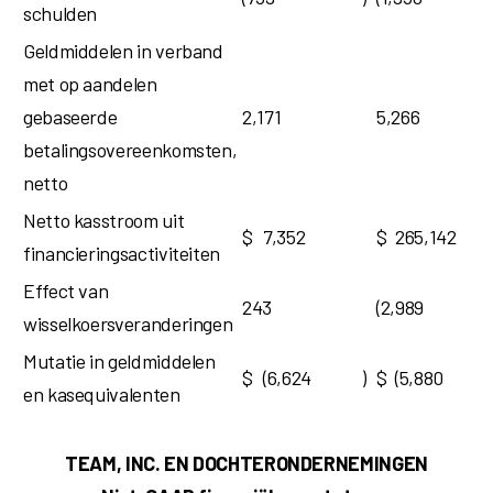
schulden
Geldmiddelen in verband
met op aandelen
gebaseerde
2,171
5,266
betalingsovereenkomsten,
netto
Netto kasstroom uit
$
7,352
$
265,142
financieringsactiviteiten
Effect van
243
(2,989
wisselkoersveranderingen
Mutatie in geldmiddelen
$
(6,624
)
$
(5,880
en kasequivalenten
TEAM, INC. EN DOCHTERONDERNEMINGEN