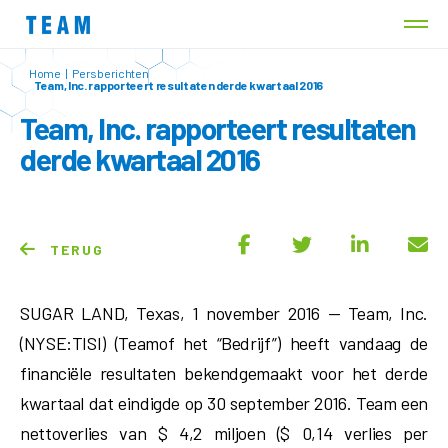
Home
|
Persberichten
Team, Inc. rapporteert resultaten derde kwartaal 2016
Team, Inc. rapporteert resultaten
derde kwartaal 2016
TERUG
SUGAR LAND, Texas, 1 november 2016 — Team, Inc.
(NYSE:TISI) (Teamof het “Bedrijf”) heeft vandaag de
financiële resultaten bekendgemaakt voor het derde
kwartaal dat eindigde op 30 september 2016. Team een
nettoverlies van $ 4,2 miljoen ($ 0,14 verlies per