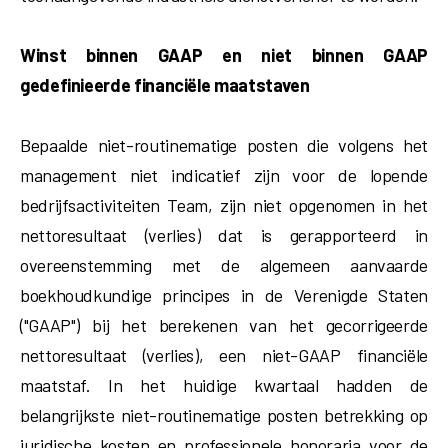
Winst binnen GAAP en niet binnen GAAP
gedefinieerde financiële maatstaven
Bepaalde niet-routinematige posten die volgens het
management niet indicatief zijn voor de lopende
bedrijfsactiviteiten Team, zijn niet opgenomen in het
nettoresultaat (verlies) dat is gerapporteerd in
overeenstemming met de algemeen aanvaarde
boekhoudkundige principes in de Verenigde Staten
("GAAP") bij het berekenen van het gecorrigeerde
nettoresultaat (verlies), een niet-GAAP financiële
maatstaf. In het huidige kwartaal hadden de
belangrijkste niet-routinematige posten betrekking op
juridische kosten en professionele honoraria voor de