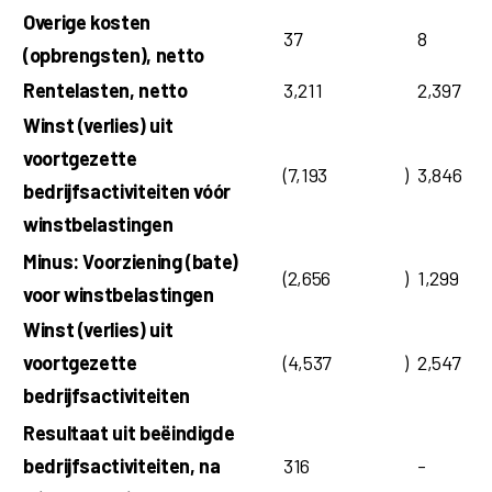
Overige kosten
37
8
(opbrengsten), netto
Rentelasten, netto
3,211
2,397
Winst (verlies) uit
voortgezette
(7,193
)
3,846
bedrijfsactiviteiten vóór
winstbelastingen
Minus: Voorziening (bate)
(2,656
)
1,299
voor winstbelastingen
Winst (verlies) uit
voortgezette
(4,537
)
2,547
bedrijfsactiviteiten
Resultaat uit beëindigde
bedrijfsactiviteiten, na
316
-