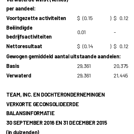
per aandeel:
Voortgezette activiteiten
$
(0.15
)
$
0.12
Beëindigde
0.01
-
bedrijfsactiviteiten
Nettoresultaat
$
(0.14
)
$
0.12
Gewogen gemiddeld aantal uitstaande aandelen:
Basis
29,361
20,375
Verwaterd
29,361
21,445
TEAM, INC. EN DOCHTERONDERNEMINGEN
VERKORTE GECONSOLIDEERDE
BALANSINFORMATIE
30 SEPTEMBER 2016 EN 31 DECEMBER 2015
(in duizenden)