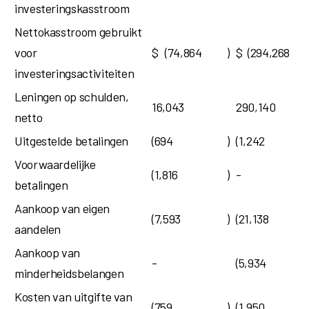
investeringskasstroom
Nettokasstroom gebruikt
voor
$
(74,864
)
$
(294,268
investeringsactiviteiten
Leningen op schulden,
16,043
290,140
netto
Uitgestelde betalingen
(694
)
(1,242
Voorwaardelijke
(1,816
)
-
betalingen
Aankoop van eigen
(7,593
)
(21,138
aandelen
Aankoop van
-
(5,934
minderheidsbelangen
Kosten van uitgifte van
(759
)
(1,950