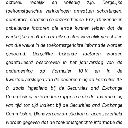
actueel, redelijk en volledig zijn. Dergelijke
toekomstgerichte verklaringen omvatten schattingen,
aannames, oordelen en onzekerheden. Er zijn bekende en
onbekende factoren die ertoe kunnen leiden dat de
werkelijke resultaten of uitkomsten wezenlijk verschillen
van die welke in de toekomstgerichte informatie worden
genoemd. Dergelijke bekende factoren worden
gedetailleerd beschreven in het jaarverslag van de
onderneming op Formulier 10-K en in de
kwartaalverslagen van de onderneming op Formulier 10-
Q, zoals ingediend bij de Securities and Exchange
Commission, en in andere rapporten die de onderneming
van tijd tot tijd indient bij de Securities and Exchange
Commission. Dienovereenkomstig kan er geen zekerheid
worden gegeven dat de toekomstgerichte informatie die