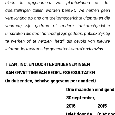
hierin is opgenomen, zal plaatsvinden of dat
doelstellingen zullen worden bereikt. We nemen geen
verplichting op ons om toekomstgerichte uitspraken die
vandaag zijn gedaan of andere toekomstgerichte
uitspraken die door het bedrijf zijn gedaan, publiekelijk bij
te werken of te herzien, hetzij als gevolg van nieuwe
informatie, toekomstige gebeurtenissen of anderszins.
TEAM, INC. EN DOCHTERONDERNEMINGEN
SAMENVATTING VAN BEDRIJFSRESULTATEN
(in duizenden, behalve gegevens per aandeel)
Drie maanden eindigend
30 september,
2016
2015
(niet door de
(niet do