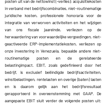
posten uit van de nettowinst (-verlies): acquisitiekosten
in verband met bedrijfscombinaties, niet-routinematige
juridische kosten, professionele honoraria voor de
integratie van verworven activiteiten en het wijzigen
van ons fiscale jaareinde, verliezen op de
herwaardering van voorwaardelijke vergoedingen, niet-
geactiveerde ERP-implementatiekosten, verliezen op
onze investering in Venezuela, bepaalde andere niet-
routinematige posten en de gerelateerde
belastingimpact. EBIT, zoals gedefinieerd door het
bedrijf, is exclusief beëindigde bedrijfsactiviteiten,
winstbelastingen, rentelasten en overige (baten) lasten
en is daarom gelijk aan het bedrijfsresultaat
gerapporteerd in overeenstemming met GAAP. De
aangepaste EBIT sluit verder de volgende posten uit: