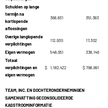
Schulden op lange
termijn na
368,831
351,383
kortlopende
aflossingen
Overige langlopende
112,930
17,302
verplichtingen
Eigen vermogen
548,051
338,146
Totaal
verplichtingen en
$
1,182,422
$
798,991
eigen vermogen
TEAM, INC. EN DOCHTERONDERNEMINGEN
SAMENVATTING GECONSOLIDEERDE
KASSTROOMINFORMATIE