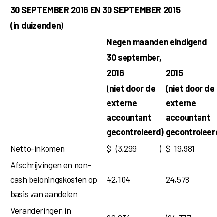
30 SEPTEMBER 2016 EN 30 SEPTEMBER 2015
(in duizenden)
Negen maanden eindigend
30 september,
2016
2015
(niet door de
(niet door de
externe
externe
accountant
accountant
gecontroleerd)
gecontroleer
Netto-inkomen
$
(3,299
)
$
19,981
Afschrijvingen en non-
cash beloningskosten op
42,104
24,578
basis van aandelen
Veranderingen in