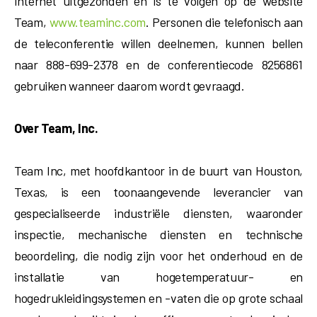
internet uitgezonden en is te volgen op de website
Team,
www.teaminc.com
. Personen die telefonisch aan
de teleconferentie willen deelnemen, kunnen bellen
naar 888-699-2378 en de conferentiecode 8256861
gebruiken wanneer daarom wordt gevraagd.
Over Team, Inc.
Team Inc, met hoofdkantoor in de buurt van Houston,
Texas, is een toonaangevende leverancier van
gespecialiseerde industriële diensten, waaronder
inspectie, mechanische diensten en technische
beoordeling, die nodig zijn voor het onderhoud en de
installatie van hogetemperatuur- en
hogedrukleidingsystemen en -vaten die op grote schaal