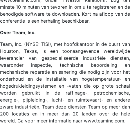
www.teaminc.com, onder 'Investor Relations'. Log ten
minste 10 minuten van tevoren in om u te registreren en de
benodigde software te downloaden. Kort na afloop van de
conferentie is een herhaling beschikbaar.
Over Team, Inc.
Team, Inc. (NYSE: TISI), met hoofdkantoor in de buurt van
Houston, Texas, is een toonaangevende wereldwijde
leverancier van gespecialiseerde industriële diensten,
waaronder inspectie, technische beoordeling en
mechanische reparatie en sanering die nodig zijn voor het
onderhoud en de installatie van hogetemperatuur- en
hogedrukleidingsystemen en -vaten die op grote schaal
worden gebruikt in de raffinage-, petrochemische,
energie-, pijpleiding-, lucht- en ruimtevaart- en andere
zware industrieën. Team deze diensten Team op meer dan
200 locaties en in meer dan 20 landen over de hele
wereld. Ga voor meer informatie naar www.teaminc.com.