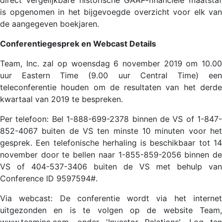
direct vergelijkbare historische GAAP-financiële maatstaf
is opgenomen in het bijgevoegde overzicht voor elk van
de aangegeven boekjaren.
Conferentiegesprek en Webcast Details
Team, Inc. zal op woensdag 6 november 2019 om 10.00
uur Eastern Time (9.00 uur Central Time) een
teleconferentie houden om de resultaten van het derde
kwartaal van 2019 te bespreken.
Per telefoon: Bel 1-888-699-2378 binnen de VS of 1-847-
852-4067 buiten de VS ten minste 10 minuten voor het
gesprek. Een telefonische herhaling is beschikbaar tot 14
november door te bellen naar 1-855-859-2056 binnen de
VS of 404-537-3406 buiten de VS met behulp van
Conference ID 9597594#.
Via webcast: De conferentie wordt via het internet
uitgezonden en is te volgen op de website Team,