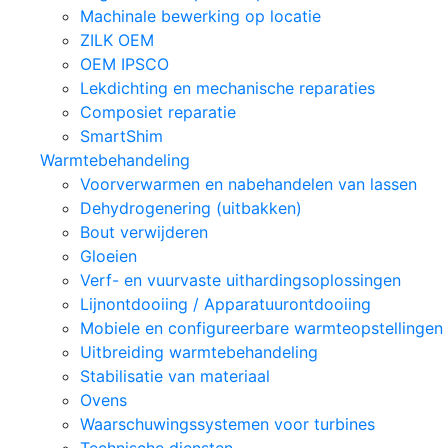
Machinale bewerking op locatie
ZILK OEM
OEM IPSCO
Lekdichting en mechanische reparaties
Composiet reparatie
SmartShim
Warmtebehandeling
Voorverwarmen en nabehandelen van lassen
Dehydrogenering (uitbakken)
Bout verwijderen
Gloeien
Verf- en vuurvaste uithardingsoplossingen
Lijnontdooiing / Apparatuurontdooiing
Mobiele en configureerbare warmteopstellingen
Uitbreiding warmtebehandeling
Stabilisatie van materiaal
Ovens
Waarschuwingssystemen voor turbines