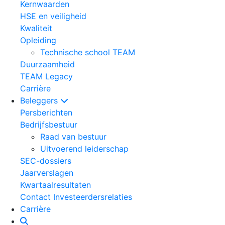
Kernwaarden
HSE en veiligheid
Kwaliteit
Opleiding
Technische school TEAM
Duurzaamheid
TEAM Legacy
Carrière
Beleggers
Persberichten
Bedrijfsbestuur
Raad van bestuur
Uitvoerend leiderschap
SEC-dossiers
Jaarverslagen
Kwartaalresultaten
Contact Investeerdersrelaties
Carrière