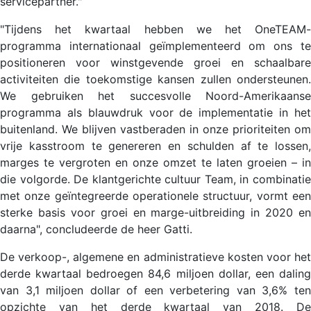
servicepartner."
"Tijdens het kwartaal hebben we het OneTEAM-
programma internationaal geïmplementeerd om ons te
positioneren voor winstgevende groei en schaalbare
activiteiten die toekomstige kansen zullen ondersteunen.
We gebruiken het succesvolle Noord-Amerikaanse
programma als blauwdruk voor de implementatie in het
buitenland. We blijven vastberaden in onze prioriteiten om
vrije kasstroom te genereren en schulden af te lossen,
marges te vergroten en onze omzet te laten groeien – in
die volgorde. De klantgerichte cultuur Team, in combinatie
met onze geïntegreerde operationele structuur, vormt een
sterke basis voor groei en marge-uitbreiding in 2020 en
daarna", concludeerde de heer Gatti.
De verkoop-, algemene en administratieve kosten voor het
derde kwartaal bedroegen 84,6 miljoen dollar, een daling
van 3,1 miljoen dollar of een verbetering van 3,6% ten
opzichte van het derde kwartaal van 2018. De