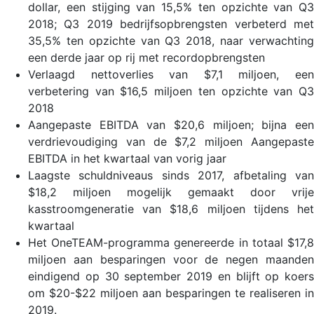
dollar, een stijging van 15,5% ten opzichte van Q3
2018; Q3 2019 bedrijfsopbrengsten verbeterd met
35,5% ten opzichte van Q3 2018, naar verwachting
een derde jaar op rij met recordopbrengsten
Verlaagd nettoverlies van $7,1 miljoen, een
verbetering van $16,5 miljoen ten opzichte van Q3
2018
Aangepaste EBITDA van $20,6 miljoen; bijna een
verdrievoudiging van de $7,2 miljoen Aangepaste
EBITDA in het kwartaal van vorig jaar
Laagste schuldniveaus sinds 2017, afbetaling van
$18,2 miljoen mogelijk gemaakt door vrije
kasstroomgeneratie van $18,6 miljoen tijdens het
kwartaal
Het OneTEAM-programma genereerde in totaal $17,8
miljoen aan besparingen voor de negen maanden
eindigend op 30 september 2019 en blijft op koers
om $20-$22 miljoen aan besparingen te realiseren in
2019.