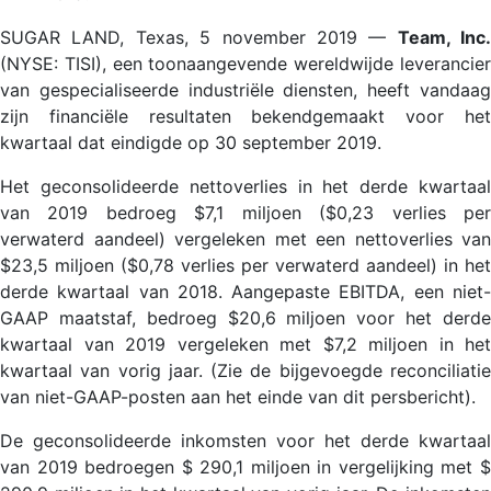
SUGAR LAND, Texas, 5 november 2019 —
Team, Inc.
(NYSE: TISI), een toonaangevende wereldwijde leverancier
van gespecialiseerde industriële diensten, heeft vandaag
zijn financiële resultaten bekendgemaakt voor het
kwartaal dat eindigde op 30 september 2019.
Het geconsolideerde nettoverlies in het derde kwartaal
van 2019 bedroeg $7,1 miljoen ($0,23 verlies per
verwaterd aandeel) vergeleken met een nettoverlies van
$23,5 miljoen ($0,78 verlies per verwaterd aandeel) in het
derde kwartaal van 2018. Aangepaste EBITDA, een niet-
GAAP maatstaf, bedroeg $20,6 miljoen voor het derde
kwartaal van 2019 vergeleken met $7,2 miljoen in het
kwartaal van vorig jaar. (Zie de bijgevoegde reconciliatie
van niet-GAAP-posten aan het einde van dit persbericht).
De geconsolideerde inkomsten voor het derde kwartaal
van 2019 bedroegen $ 290,1 miljoen in vergelijking met $