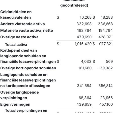
gecontroleerd)
Geldmiddelen en
kasequivalenten
$
10,268
$
18,288
Andere vlottende activa
332,698
336,668
Materiële vaste activa, netto
192,764
194,794
Overige vaste activa
479,690
428,071
$
1,015,420
$
977,821
Totaal activa
Kortlopend deel van
langlopende schulden en
financiële leaseverplichtingen
$
4,033
$
569
Overige kortlopende schulden
161,680
139,382
Langlopende schulden en
financiële leaseverplichtingen
na kortlopende aflossingen
341,684
356,814
Overige langlopende
verplichtingen
68,364
23,956
Eigen vermogen
439,659
457,100
Totaal verplichtingen en