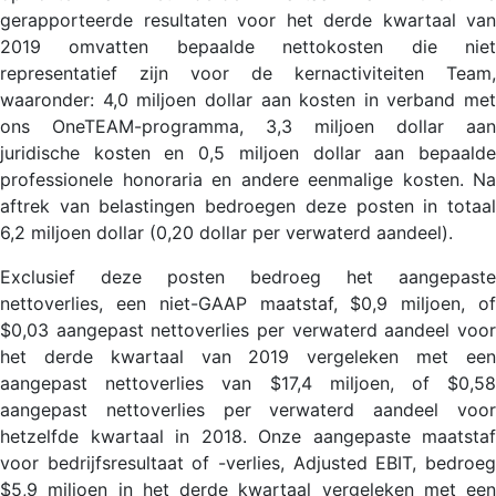
gerapporteerde resultaten voor het derde kwartaal van
2019 omvatten bepaalde nettokosten die niet
representatief zijn voor de kernactiviteiten Team,
waaronder: 4,0 miljoen dollar aan kosten in verband met
ons OneTEAM-programma, 3,3 miljoen dollar aan
juridische kosten en 0,5 miljoen dollar aan bepaalde
professionele honoraria en andere eenmalige kosten. Na
aftrek van belastingen bedroegen deze posten in totaal
6,2 miljoen dollar (0,20 dollar per verwaterd aandeel).
Exclusief deze posten bedroeg het aangepaste
nettoverlies, een niet-GAAP maatstaf, $0,9 miljoen, of
$0,03 aangepast nettoverlies per verwaterd aandeel voor
het derde kwartaal van 2019 vergeleken met een
aangepast nettoverlies van $17,4 miljoen, of $0,58
aangepast nettoverlies per verwaterd aandeel voor
hetzelfde kwartaal in 2018. Onze aangepaste maatstaf
voor bedrijfsresultaat of -verlies, Adjusted EBIT, bedroeg
$5,9 miljoen in het derde kwartaal vergeleken met een