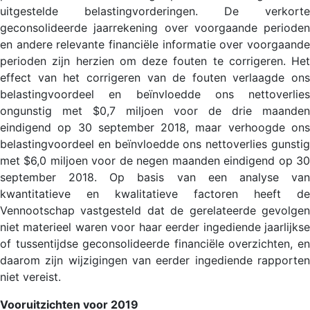
uitgestelde belastingvorderingen. De verkorte
geconsolideerde jaarrekening over voorgaande perioden
en andere relevante financiële informatie over voorgaande
perioden zijn herzien om deze fouten te corrigeren. Het
effect van het corrigeren van de fouten verlaagde ons
belastingvoordeel en beïnvloedde ons nettoverlies
ongunstig met $0,7 miljoen voor de drie maanden
eindigend op 30 september 2018, maar verhoogde ons
belastingvoordeel en beïnvloedde ons nettoverlies gunstig
met $6,0 miljoen voor de negen maanden eindigend op 30
september 2018. Op basis van een analyse van
kwantitatieve en kwalitatieve factoren heeft de
Vennootschap vastgesteld dat de gerelateerde gevolgen
niet materieel waren voor haar eerder ingediende jaarlijkse
of tussentijdse geconsolideerde financiële overzichten, en
daarom zijn wijzigingen van eerder ingediende rapporten
niet vereist.
Vooruitzichten voor 2019