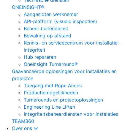
Technische diensten
ONEINSIGHT®
Aangesloten werknemer
API-platform (visuele inspecties)
Beheer buitendienst
Bewaking op afstand
Kennis- en servicecentrum voor installatie-
integriteit
Hub repareren
OneInsight Turnaround®
Geavanceerde oplossingen voor installaties en
projecten
Toegang met Rope Acces
Productiemogelijkheden
Turnarounds en projectoplossingen
Engineering Line Liften
Integriteitsbeheerdiensten voor instalaties
TEAM360
Over ons