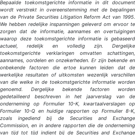
Bepaalde toekomstgerichte informatie in dit document
wordt verstrekt in overeenstemming met de bepalingen
van de Private Securities Litigation Reform Act van 1995.
We hebben redelijke inspanningen geleverd om ervoor te
zorgen dat de informatie, aannames en overtuigingen
waarop deze toekomstgerichte informatie is gebaseerd
actueel, redelijk en volledig zijn. Dergelijke
toekomstgerichte verklaringen omvatten schattingen,
aannames, oordelen en onzekerheden. Er zijn bekende en
onbekende factoren die ertoe kunnen leiden dat de
werkelijke resultaten of uitkomsten wezenlijk verschillen
van die welke in de toekomstgerichte informatie worden
genoemd. Dergelijke bekende factoren worden
gedetailleerd beschreven in het jaarverslag van de
onderneming op Formulier 10-K, kwartaalverslagen op
Formulier 10-Q en huidige rapporten op Formulier 8-K,
zoals ingediend bij de Securities and Exchange
Commission, en in andere rapporten die de onderneming
van tijd tot tijd indient bij de Securities and Exchange