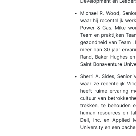
Development en Leaders
Michael R. Wood, Senio
waar hij recentelijk we
Power & Gas. Mike wor
Team en praktijken Team 
gezondheid van Team , 
meer dan 30 jaar ervari
Rand, Baker Hughes en
Saint Bonaventure Univer
Sherri A. Sides, Senior
waar ze recentelijk Vi
heeft ruime ervaring m
cultuur van betrokkenh
trekken, te behouden e
human resources en tal
Dell, Inc. en Applied
University en een bachel