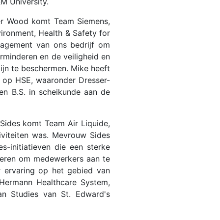
M University.
heer Wood komt Team Siemens,
ironment, Health & Safety for
agement van ons bedrijf om
erminderen en de veiligheid en
jn te beschermen. Mike heeft
en op HSE, waaronder Dresser-
 B.S. in scheikunde aan de
 Sides komt Team Air Liquide,
iviteiten was. Mevrouw Sides
-initiatieven die een sterke
rderen om medewerkers aan te
 ervaring op het gebied van
l Hermann Healthcare System,
an Studies van St. Edward's