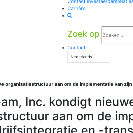
Contact Investeerdersrelatie
Carrière
Zoek op
Contact
Nederlands
 organisatiestructuur aan om de implementatie van zijn b
am, Inc. kondigt nieuw
structuur aan om de im
rijfsintegratie en -tran