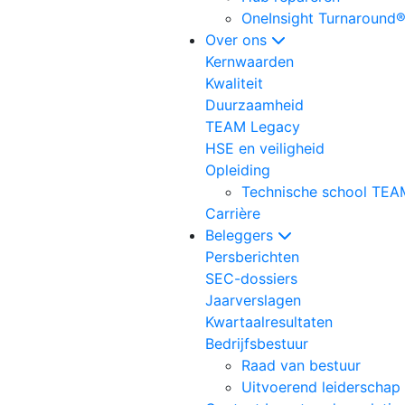
OneInsight Turnaround
Over ons
Kernwaarden
Kwaliteit
Duurzaamheid
TEAM Legacy
HSE en veiligheid
Opleiding
Technische school TEA
Carrière
Beleggers
Persberichten
SEC-dossiers
Jaarverslagen
Kwartaalresultaten
Bedrijfsbestuur
Raad van bestuur
Uitvoerend leiderschap