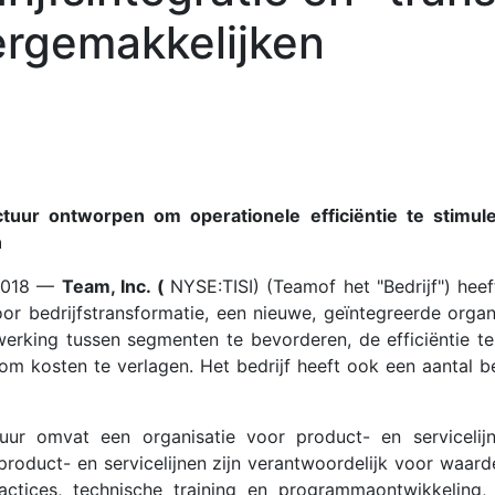
ergemakkelijken
tuur ontworpen om operationele efficiëntie te stimul
n
 2018 —
Team, Inc. (
NYSE:TISI) (Teamof het "Bedrijf") hee
 bedrijfstransformatie, een nieuwe, geïntegreerde organ
rking tussen segmenten te bevorderen, de efficiëntie te
om kosten te verlagen. Het bedrijf heeft ook een aantal 
tuur omvat een organisatie voor product- en servicelij
product- en servicelijnen zijn verantwoordelijk voor waardep
actices, technische training en programmaontwikkeling,