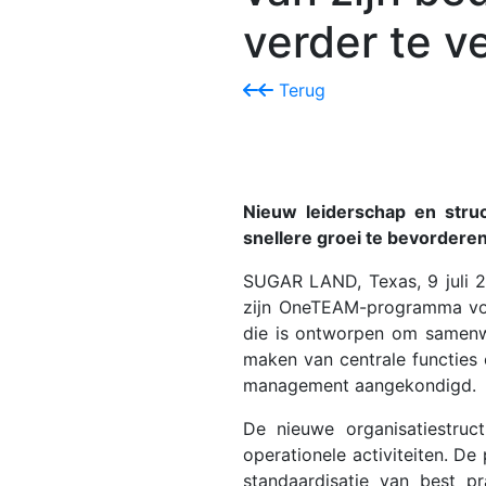
verder te v
Terug
Nieuw leiderschap en struc
snellere groei te bevordere
SUGAR LAND, Texas, 9 juli
zijn OneTEAM-programma voor
die is ontworpen om samenwe
maken van centrale functies 
management aangekondigd.
De nieuwe organisatiestruc
operationele activiteiten. De 
standaardisatie van best pr