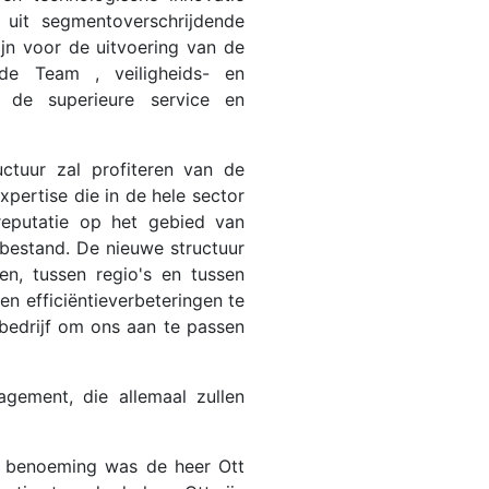
 uit segmentoverschrijdende
ijn voor de uitvoering van de
de Team , veiligheids- en
p de superieure service en
uctuur zal profiteren van de
pertise die in de hele sector
reputatie op het gebied van
enbestand. De nieuwe structuur
n, tussen regio's en tussen
en efficiëntieverbeteringen te
bedrijf om ons aan te passen
ement, die allemaal zullen
ijn benoeming was de heer Ott