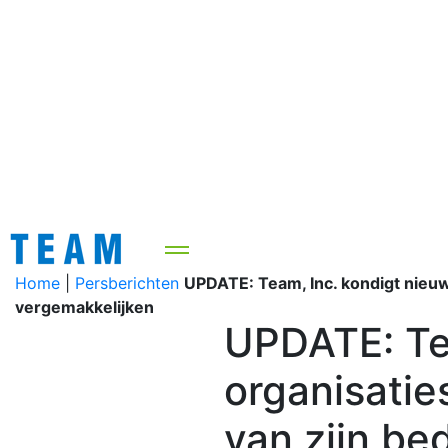
Home
|
Persberichten
UPDATE: Team, Inc. kondigt nieuwe
vergemakkelijken
UPDATE: Te
organisatie
van zijn bed