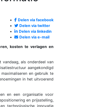
Delen via facebook
Delen via twitter
Delen via linkedin
Delen via e-mail
eren, kosten te verlagen en
ft vandaag, als onderdeel van
isatiestructuur aangekondigd
 maximaliseren en gebruik te
benoemingen in het uitvoerend
nen en een organisatie voor
ositionering en prijsstelling,
 en technologische innovatie