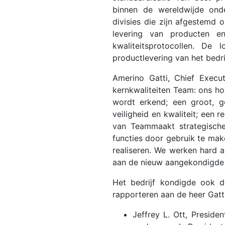
binnen de wereldwijde onde
divisies die zijn afgestemd o
levering van producten e
kwaliteitsprotocollen. De 
productlevering van het bedri
Amerino Gatti, Chief Execut
kernkwaliteiten Team: ons ho
wordt erkend; een groot, ge
veiligheid en kwaliteit; een 
van Teammaakt strategische
functies door gebruik te make
realiseren. We werken hard 
aan de nieuw aangekondigde s
Het bedrijf kondigde ook d
rapporteren aan de heer Gatti
Jeffrey L. Ott, Preside